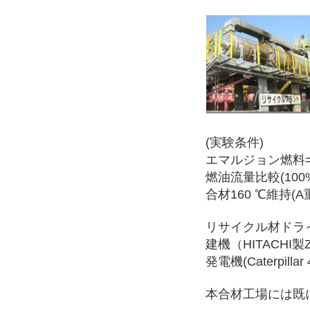
(実験条件)
エマルジョン燃料=
燃油流量比較(100
合材160 ℃維持
リサイクル材ドライヤ
建機（HITACHI製Z
発電機(Caterpillar
本合材工場には既