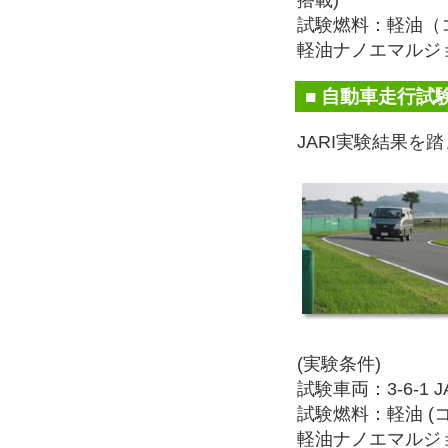
搭載)
試験燃料：軽油（
軽油ナノエマルジョ
■ 自動車走行試
JARI実験結果
(実験条件)
試験車両：3-6-1 
試験燃料：軽油 (
軽油ナノエマルジョ