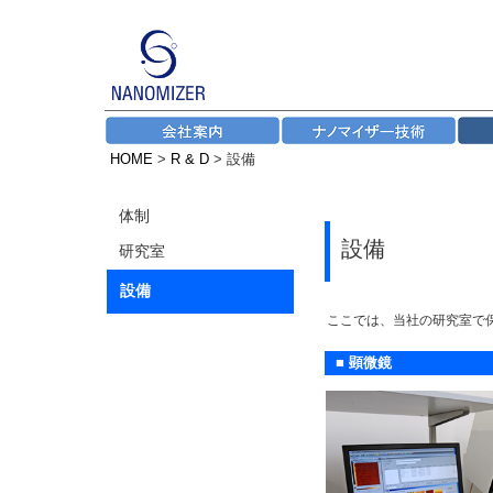
HOME
>
R & D
> 設備
体制
設備
研究室
設備
ここでは、当社の研究室で
■ 顕微鏡