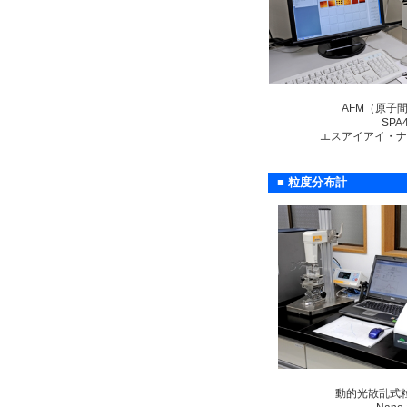
AFM（原子
SPA
エスアイアイ・ナ
■ 粒度分布計
動的光散乱式